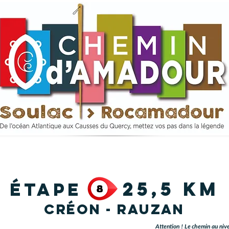
25,5 km
étape
Créon - Rauzan
Attention ! Le chemin au niv