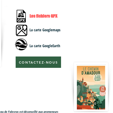
Les fichiers GPX
La carte Googlemaps
La carte GoogleEarth
CONTACTEZ-NOUS
eau de Faleyras est déconseillé aux promeneurs