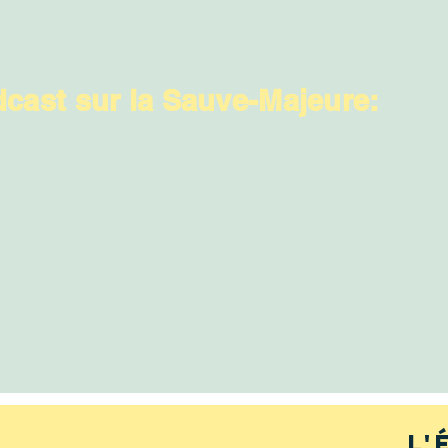
dcast sur la Sauve-Majeure:
L'