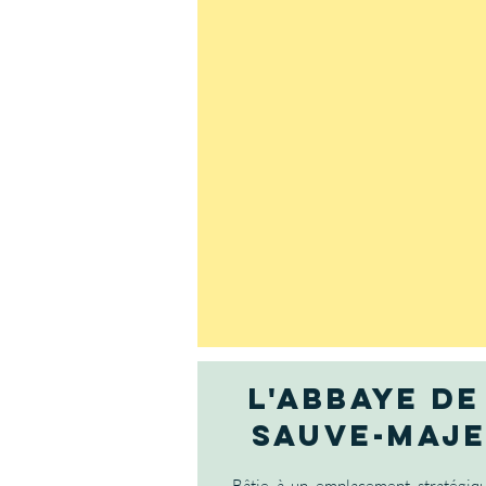
l'abbaye de
sauve-maj
Bâtie à un emplacement stratégiqu