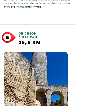
caractéristique de ces villes médiévales fortifiées, un marché
animé s’y déroule tous les mercredis.
De Créon
à Rauzan
25,5 km