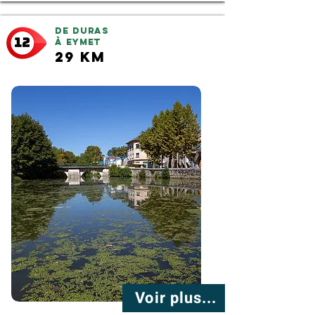
De Duras
à Eymet
29 km
Voir plus...