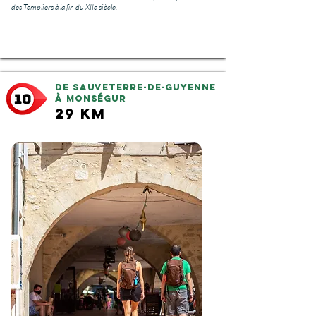
des Templiers à la fin du XIIe siècle.
De Sauveterre-de-Guyenne
à Monségur
29 km