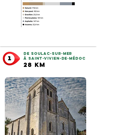
De Soulac-sur-Mer
à Saint-Vivien-de-Médoc
28
km