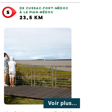
De Cussac-Fort-Médoc
à Le Pian-Médoc
23,5 km
Voir plus...