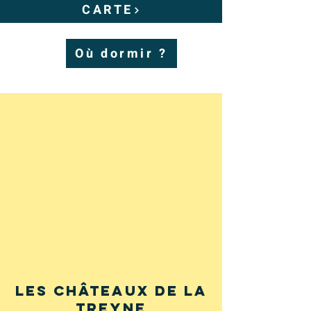
CARTE
Où dormir ?
Les châteaux de la
treyne