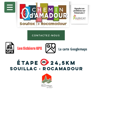
CONTACTEZ-NOUS
Les fichiers GPX
La carte Googlemaps
étape
24,5km
Souillac - Rocamadour