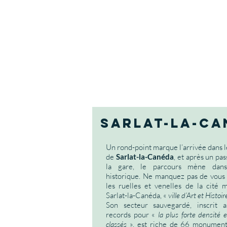
sarlat-la-ca
Un rond-point marque l’arrivée dans 
de
Sarlat-la-Canéda
, et après un pa
la gare, le parcours mène dans
historique. Ne manquez pas de vous
les ruelles et venelles de la cité 
Sarlat-la-Canéda, «
ville d’Art et Histoir
Son secteur sauvegardé, inscrit a
records pour «
la plus forte densité
classés
», est riche de 66 monument