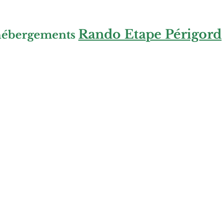
Rando Etape Périgord
 hébergements