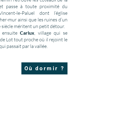
et passe à toute proximité du
incent-le-Paluel dont l’église
her-mur ainsi que les ruines d’un
siècle méritent un petit détour.
t ensuite
Carlux
, village qui se
de Lot tout proche où il rejoint le
ui passait par la vallée.
Où dormir ?