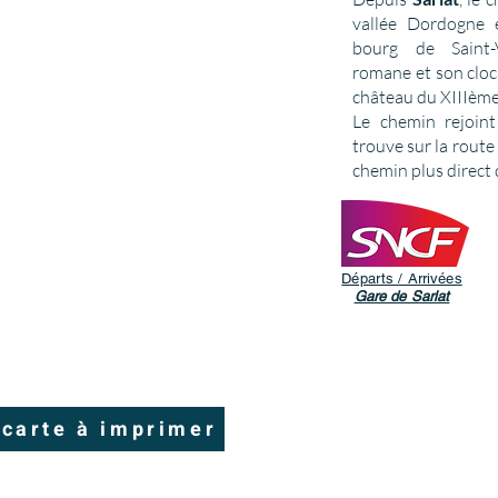
vallée Dordogne 
bourg de Saint-V
romane et son cloc
château du XIIIème 
Le chemin rejoin
trouve sur la route 
chemin plus direct q
Départs / Arrivées
Gare de Sarlat
 carte à imprimer