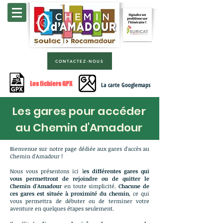
CONTACTEZ-NOUS
Les fichiers GPX
La carte Googlemaps
Les gares pour accéder
au Chemin d'Amadour
Bienvenue sur notre page dédiée aux gares d'accès au
Chemin d'Amadour !
Nous vous présentons ici l
es différentes gares qui
vous permettront de rejoindre ou de quitter le
Chemin d'Amadour
en toute simplicité.
Chacune de
ces gares est située à proximité du chemin
, ce qui
vous permettra de débuter ou de terminer votre
aventure en quelques étapes seulement.